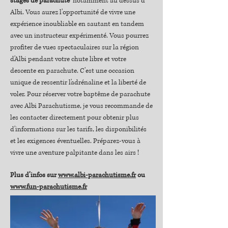
stages de parachute
notamment au dessus d'
Albi. Vous aurez l'opportunité de vivre une
expérience inoubliable en sautant en tandem
avec un instructeur expérimenté. Vous pourrez
profiter de vues spectaculaires sur la région
d'Albi pendant votre chute libre et votre
descente en parachute. C'est une occasion
unique de ressentir l'adrénaline et la liberté de
voler. Pour réserver votre baptême de parachute
avec Albi Parachutisme, je vous recommande de
les contacter directement pour obtenir plus
d'informations sur les tarifs, les disponibilités
et les exigences éventuelles. Préparez-vous à
vivre une aventure palpitante dans les airs !
Plus d’infos sur
www.albi-parachutisme.fr
ou
www.fun-parachutisme.fr